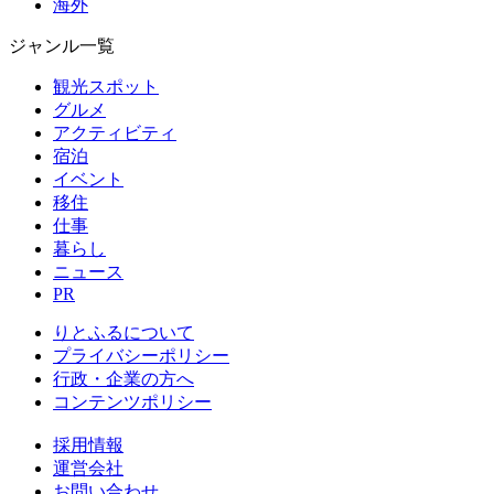
海外
ジャンル一覧
観光スポット
グルメ
アクティビティ
宿泊
イベント
移住
仕事
暮らし
ニュース
PR
りとふるについて
プライバシーポリシー
行政・企業の方へ
コンテンツポリシー
採用情報
運営会社
お問い合わせ