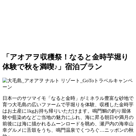
「アオアヲ収穫祭！なると金時芋堀り
体験で秋を満喫♪」宿泊プラン
日本一のサツマイモ「なると金時」がミネラル豊富な砂地で
育つ大毛島の広いファームで芋堀りを体験、収穫した金時芋
はお土産に1kgお持ち帰りいただけます。鳴門鯛の釣り堀体
験や藍染めなどご当地の魅力にふれ、海に昇る朝日や満月の
前後には海に描かれるムーンロードを眺め、瀬戸内の海幸山
幸グルメに舌鼓をうち、鳴門温泉でくつろぐ…ニッポンの秋