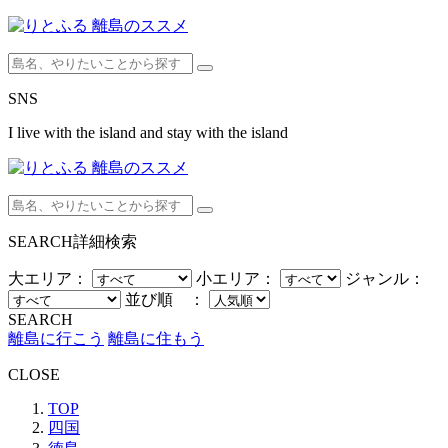
SNS
I live with the island and stay with the island
SEARCH
詳細検索
大エリア：
小エリア：
ジャンル：
並び順 ：
SEARCH
離島に行こう
離島に住もう
CLOSE
TOP
四国