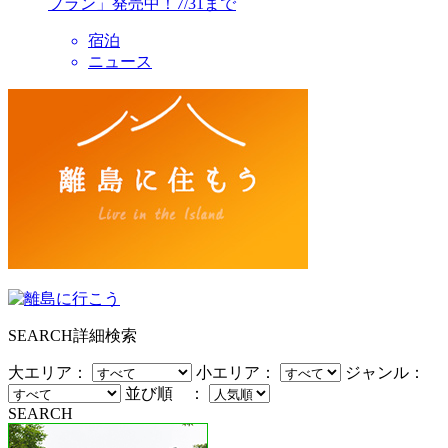
プラン」発売中！7/31まで
宿泊
ニュース
SEARCH
詳細検索
大エリア：
小エリア：
ジャンル：
並び順 ：
SEARCH