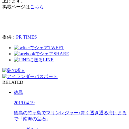
上げます。
掲載ページは
こちら
提供：
PR TIMES
TWEET
SHARE
LINE
RELATED
徳島
2019.04.19
徳島の竹ヶ島でマリンレジャー♪青く透き通る海はまる
で「南海の宝石」！