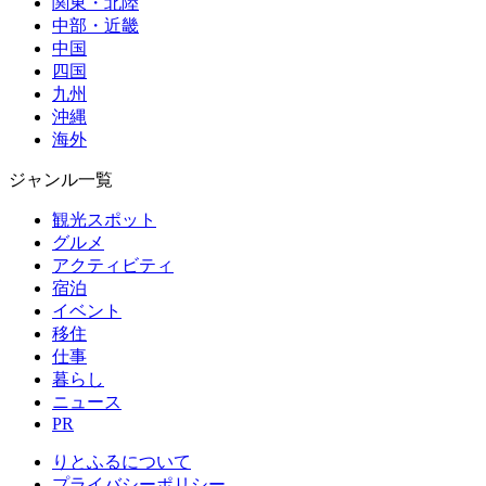
関東・北陸
中部・近畿
中国
四国
九州
沖縄
海外
ジャンル一覧
観光スポット
グルメ
アクティビティ
宿泊
イベント
移住
仕事
暮らし
ニュース
PR
りとふるについて
プライバシーポリシー