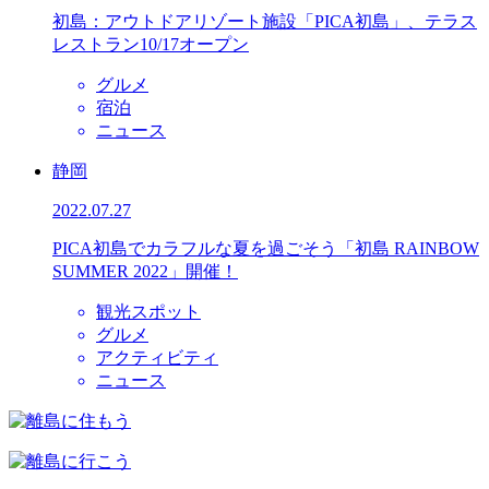
初島：アウトドアリゾート施設「PICA初島」、テラス
レストラン10/17オープン
グルメ
宿泊
ニュース
静岡
2022.07.27
PICA初島でカラフルな夏を過ごそう「初島 RAINBOW
SUMMER 2022」開催！
観光スポット
グルメ
アクティビティ
ニュース