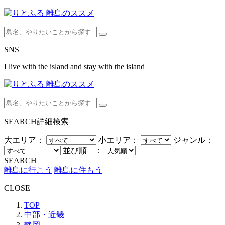
SNS
I live with the island and stay with the island
SEARCH
詳細検索
大エリア：
小エリア：
ジャンル：
並び順 ：
SEARCH
離島に行こう
離島に住もう
CLOSE
TOP
中部・近畿