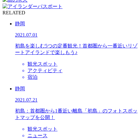
RELATED
静岡
2021.07.01
初島を楽しむ5つの定番観光！首都圏から一番近いリゾ
ートアイランドで楽しもう♪
観光スポット
アクティビティ
宿泊
静岡
2021.07.21
初島：首都圏から1番近い離島「初島」のフォトスポッ
トマップを公開！
観光スポット
ニュース