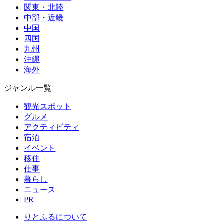
関東・北陸
中部・近畿
中国
四国
九州
沖縄
海外
ジャンル一覧
観光スポット
グルメ
アクティビティ
宿泊
イベント
移住
仕事
暮らし
ニュース
PR
りとふるについて