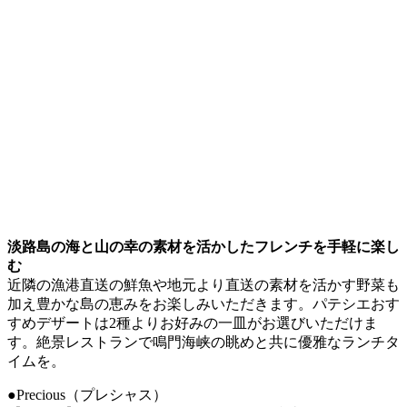
淡路島の海と山の幸の素材を活かしたフレンチを手軽に楽し
む
近隣の漁港直送の鮮魚や地元より直送の素材を活かす野菜も
加え豊かな島の恵みをお楽しみいただきます。パテシエおす
すめデザートは2種よりお好みの一皿がお選びいただけま
す。絶景レストランで鳴門海峡の眺めと共に優雅なランチタ
イムを。
●Precious（プレシャス）