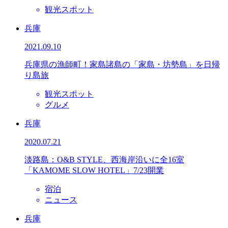
観光スポット
兵庫
2021.09.10
兵庫県の漁師町！家島諸島の「家島・坊勢島」を日帰
り島旅
観光スポット
グルメ
兵庫
2020.07.21
淡路島：O&B STYLE、西海岸沿いに全16室
「KAMOME SLOW HOTEL」7/23開業
宿泊
ニュース
兵庫