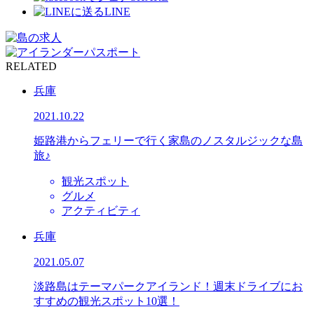
LINE
RELATED
兵庫
2021.10.22
姫路港からフェリーで行く家島のノスタルジックな島
旅♪
観光スポット
グルメ
アクティビティ
兵庫
2021.05.07
淡路島はテーマパークアイランド！週末ドライブにお
すすめの観光スポット10選！