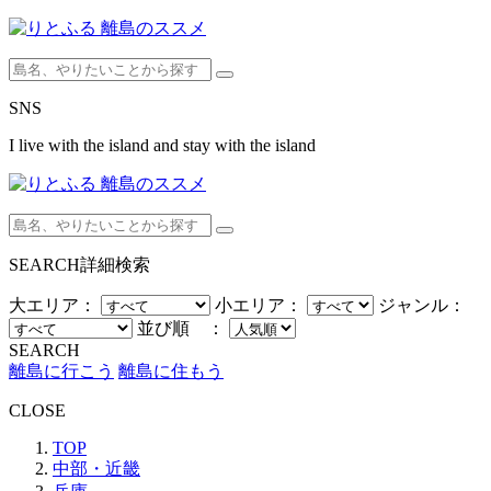
SNS
I live with the island and stay with the island
SEARCH
詳細検索
大エリア：
小エリア：
ジャンル：
並び順 ：
SEARCH
離島に行こう
離島に住もう
CLOSE
TOP
中部・近畿