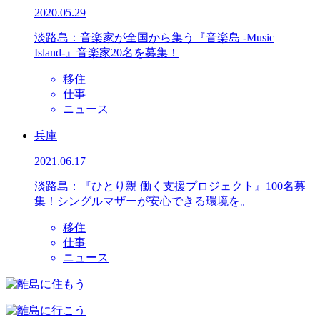
2020.05.29
淡路島：音楽家が全国から集う『音楽島 -Music
Island-』音楽家20名を募集！
移住
仕事
ニュース
兵庫
2021.06.17
淡路島：『ひとり親 働く支援プロジェクト』100名募
集！シングルマザーが安心できる環境を。
移住
仕事
ニュース