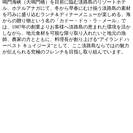
鳴門海峡（大鳴門橋）を目前に臨む淡路島のリゾートホテ
ル、ホテルアナガにて、冬から早春にむけ揃う淡路島の素材
を巧みに盛り込むランチ＆ディナーメニューが楽しめる。海
からの贈り物という名の「カドー・ドゥ・ラ・メール」で
は、1987年の創業よりお客様へ淡路島の恵まれた環境を活か
しながら、地元食材を可能な限り取り入れたいと地元の漁
師、農家の方とともに、料理長が創り上げる“アイランド ハ
ーベスト キュイジーヌ”として、ここ淡路島ならではの魅力
が伝えられる究極のフレンチを目指し取り組んでいます。