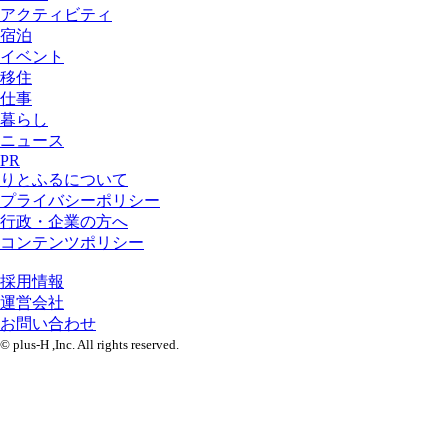
アクティビティ
宿泊
イベント
移住
仕事
暮らし
ニュース
PR
りとふるについて
プライバシーポリシー
行政・企業の方へ
コンテンツポリシー
採用情報
運営会社
お問い合わせ
© plus-H ,Inc. All rights reserved.