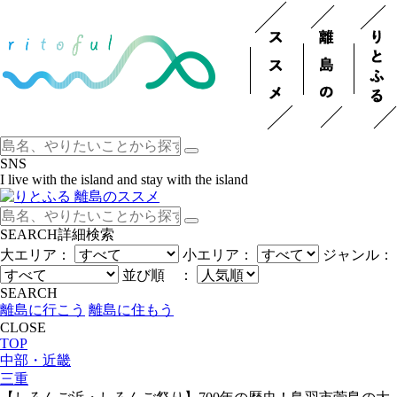
SNS
I live with the island and stay with the island
SEARCH
詳細検索
大エリア：
小エリア：
ジャンル：
並び順 ：
SEARCH
離島に行こう
離島に住もう
CLOSE
TOP
中部・近畿
三重