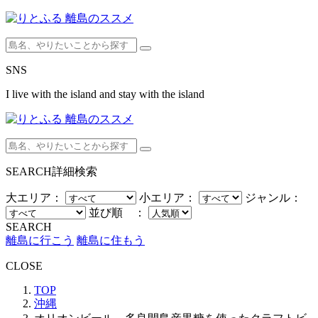
SNS
I live with the island and stay with the island
SEARCH
詳細検索
大エリア：
小エリア：
ジャンル：
並び順 ：
SEARCH
離島に行こう
離島に住もう
CLOSE
TOP
沖縄