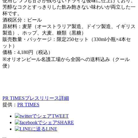
使用しつつも甘さが残らないドライな後味に仕上げており、
芳醇なコクとすっきりした飲み飽きない味わいが両立した一
杯です。
酒税区分：ビール
原材料：麦芽（オーストラリア製造、ドイツ製造、イギリス
製造）、ホップ、大麦、糖類（黒糖）
販売数量・パッケージ：限定250セット（330ml小瓶×4本セ
ット）
価格：4,180円（税込）
※オリオンビール名護工場から全国への送料込み（クール
便）
PR TIMESプレスリリース詳細
提供：
PR TIMES
TWEET
SHARE
LINE