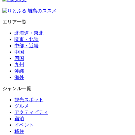
エリア一覧
北海道・東北
関東・北陸
中部・近畿
中国
四国
九州
沖縄
海外
ジャンル一覧
観光スポット
グルメ
アクティビティ
宿泊
イベント
移住