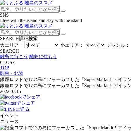
SNS
I live with the island and stay with the island
SEARCH
詳細検索
大エリア：
小エリア：
ジャンル：
SEARCH
離島に行こう
離島に住もう
CLOSE
TOP
関東・北陸
銀座ロフトで17の島にフォーカスした「Super Markit！アイラン
銀座ロフトで17の島にフォーカスした「Super Markit！アイラン
2022.07.15
イベント
ニュース