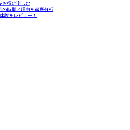
行をお得に楽しむ
気の時期と理由を徹底分析
実体験をレビュー！