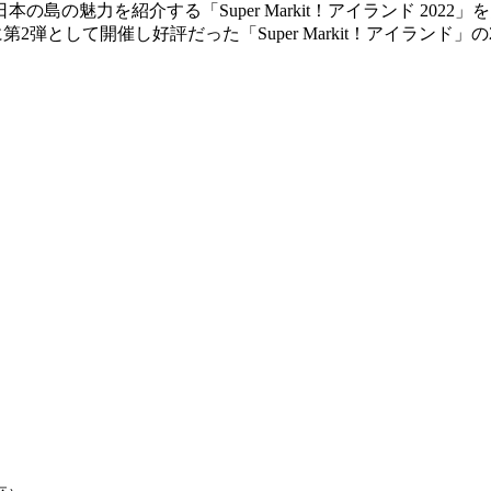
日本の島の魅力を紹介する「Super Markit！アイランド 2
月に第2弾として開催し好評だった「Super Markit！アイラン