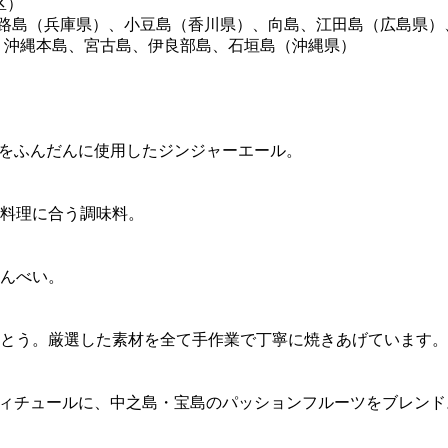
区）
路島（兵庫県）、小豆島（香川県）、向島、江田島（広島県）
、沖縄本島、宮古島、伊良部島、石垣島（沖縄県）
“をふんだんに使用したジンジャーエール。
料理に合う調味料。
せんべい。
とう。厳選した素材を全て手作業で丁寧に焼きあげています。
フィチュールに、中之島・宝島のパッションフルーツをブレンド