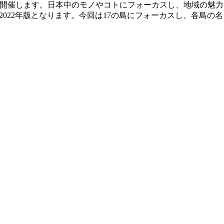
022」を開催します。日本中のモノやコトにフォーカスし、地域の魅力
ド」の2022年版となります。今回は17の島にフォーカスし、各島の名