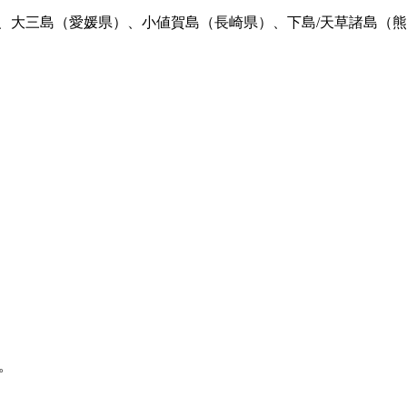
、大三島（愛媛県）、小値賀島（長崎県）、下島/天草諸島（熊
。