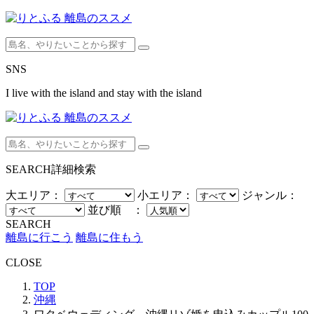
SNS
I live with the island and stay with the island
SEARCH
詳細検索
大エリア：
小エリア：
ジャンル：
並び順 ：
SEARCH
離島に行こう
離島に住もう
CLOSE
TOP
沖縄