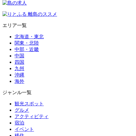
エリア一覧
北海道・東北
関東・北陸
中部・近畿
中国
四国
九州
沖縄
海外
ジャンル一覧
観光スポット
グルメ
アクティビティ
宿泊
イベント
移住