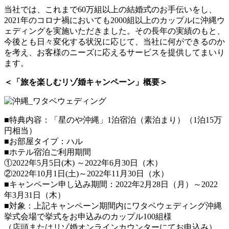
当社では、これまで60万組以上の結婚式のお手伝いをし、
2021年のコロナ禍においても2000組以上のカップルに沖縄ウ
ェディングを実施いただきました。その長年の実績のもと、
今後とも日々変化する状況に応じて、当社に何ができるのか
を考え、お客様のニーズに応えるサービスを提供してまいり
ます。
＜「旅を楽しむリゾ婚キャンペーン」概要＞
■特典内容：「星のや沖縄」1泊宿泊（素泊まり）（1泊15万
円相当）
■お部屋タイプ：ハル
■ホテル宿泊ご利用期間
①2022年5月5日(木) ～2022年6月30日（木）
②2022年10月1日(土)～2022年11月30日（水）
■キャンペーン申し込み期間：2022年2月28日（月）～2022
年3月31日（木）
■対象：上記キャンペーン期間内にワタベウェディング沖縄
挙式会場で挙式をお申込みのカップル100組様
（店頭またはリゾ婚オンラインカウンターにてお申込み）