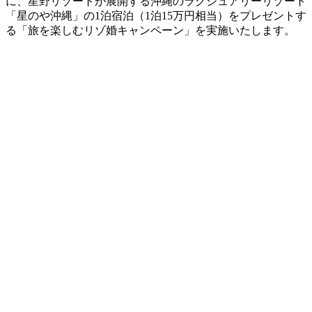
に、星野リゾートが展開する沖縄のラグジュアリーリゾート
「星のや沖縄」の1泊宿泊（1泊15万円相当）をプレゼントす
る「旅を楽しむリゾ婚キャンペーン」を実施いたします。