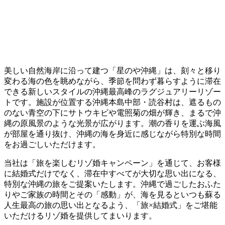
美しい自然海岸に沿って建つ「星のや沖縄」は、刻々と移り
変わる海の色を眺めながら、季節を問わず暮らすように滞在
できる新しいスタイルの沖縄最高峰のラグジュアリーリゾー
トです。施設が位置する沖縄本島中部・読谷村は、遮るもの
のない青空の下にサトウキビや電照菊の畑が輝き、まるで沖
縄の原風景のような光景が広がります。潮の香りを運ぶ海風
が部屋を通り抜け、沖縄の海を身近に感じながら特別な時間
をお過ごしいただけます。
当社は「旅を楽しむリゾ婚キャンペーン」を通じて、お客様
に結婚式だけでなく、滞在中すべてが大切な思い出になる、
特別な沖縄の旅をご提案いたします。沖縄で過ごしたおふた
りやご家族の時間とその「感動」が、海を見るといつも蘇る
人生最高の旅の思い出となるよう、「旅×結婚式」をご堪能
いただけるリゾ婚を提供してまいります。