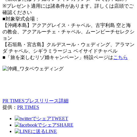
※プレゼント適用には諸条件があります。詳しくは店頭でご
確認ください
■対象挙式会場：
【沖縄本島】アクアグレイス・チャペル、古宇利島 空と海
の教会、アクアルーチェ・チャペル、ムーンビーチセレクシ
ョン
【石垣島・宮古島】クルデスール・ウェディング、アラマン
ダ チャペル、シギラミラージュ ベイサイドチャペル
■「旅を楽しむリゾ婚キャンペーン」特設ページは
こちら
PR TIMESプレスリリース詳細
提供：
PR TIMES
TWEET
SHARE
LINE