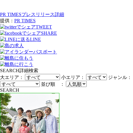
PR TIMESプレスリリース詳細
提供：
PR TIMES
TWEET
SHARE
LINE
SEARCH
詳細検索
大エリア：
小エリア：
ジャンル：
並び順 ：
SEARCH