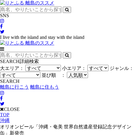
SNS
I live with the island and stay with the island
SEARCH
詳細検索
大エリア：
小エリア：
ジャンル：
並び順 ：
SEARCH
離島に行こう
離島に住もう
CLOSE
TOP
沖縄
オリオンビール「沖縄・奄美 世界自然遺産登録記念デザイン
缶」新発売