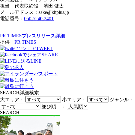
担当：代表取締役 濱田 健太
メールアドレス：sake@khplus.jp
電話番号：
050-5240-2401
PR TIMESプレスリリース詳細
提供：
PR TIMES
TWEET
SHARE
LINE
SEARCH
詳細検索
大エリア：
小エリア：
ジャンル：
並び順 ：
SEARCH