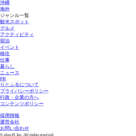
沖縄
海外
ジャンル一覧
観光スポット
グルメ
アクティビティ
宿泊
イベント
移住
仕事
暮らし
ニュース
PR
りとふるについて
プライバシーポリシー
行政・企業の方へ
コンテンツポリシー
採用情報
運営会社
お問い合わせ
© plus-H ,Inc. All rights reserved.