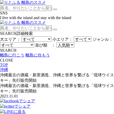
SNS
I live with the island and stay with the island
SEARCH
詳細検索
大エリア：
小エリア：
ジャンル：
並び順 ：
SEARCH
離島に行こう
離島に住もう
CLOSE
TOP
沖縄
沖縄最古の酒蔵・新里酒造、沖縄と世界を繋げる「琉球ウイス
キー」先行販売開始
沖縄最古の酒蔵・新里酒造、沖縄と世界を繋げる「琉球ウイス
キー」先行販売開始
2021.11.01