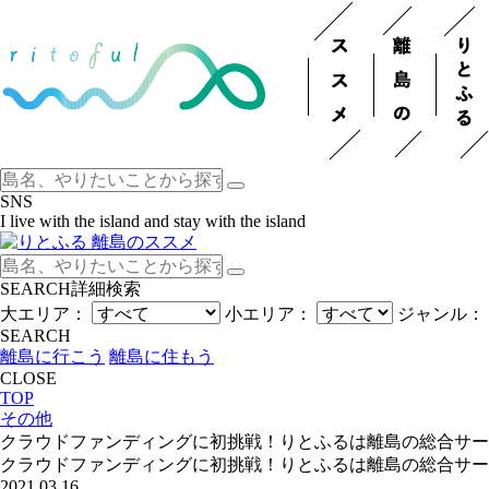
SNS
I live with the island and stay with the island
SEARCH
詳細検索
大エリア：
小エリア：
ジャンル：
SEARCH
離島に行こう
離島に住もう
CLOSE
TOP
その他
クラウドファンディングに初挑戦！りとふるは離島の総合サー
クラウドファンディングに初挑戦！りとふるは離島の総合サー
2021.03.16