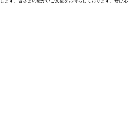
します。皆さまの暖かいご支援をお待ちしております。ぜひ応