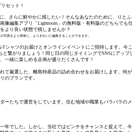
プリセット！
真を手軽に、さらに鮮やかに残したい！そんなあなたのために、り
像編集アプリ「Lightroom」の無料版・有料版のどちらで
をより良い状態で残しませんか？
あなたの写真をより簡単に、よりきれいに編集することができます。
ルTシャツのお届けとオンラインイベントにご招待します。今
ちと繋がりましょう！同じ日の同じタイミングでSNSにアップ
、一緒に楽しめる企画が盛りだくさんです！
れて厳選した、離島特産品の詰め合わせをお届けします。何が
リのプランです。
ダーたちで運営をしています。住む地域や職業もバラバラのメ
一年でした。しかし、当社ではピンチをチャンスと捉えて、今