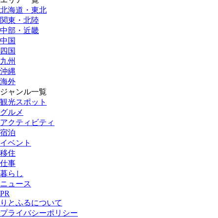
北海道・東北
関東・北陸
中部・近畿
中国
四国
九州
沖縄
海外
ジャンル一覧
観光スポット
グルメ
アクティビティ
宿泊
イベント
移住
仕事
暮らし
ニュース
PR
りとふるについて
プライバシーポリシー