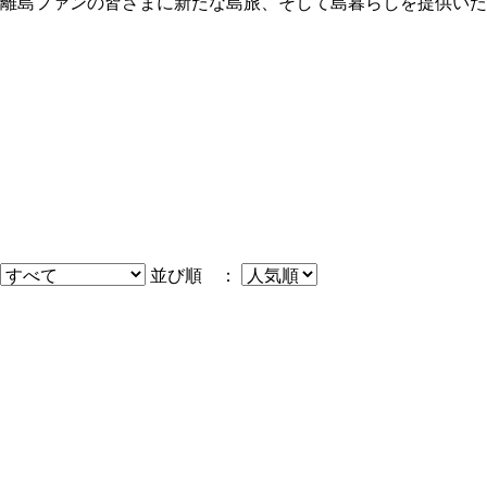
離島ファンの皆さまに新たな島旅、そして島暮らしを提供いた
並び順 ：