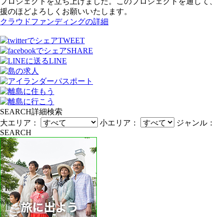
プロジェクトを立ち上げました。このプロジェクトを通して、
援のほどよろしくお願いいたします。
クラウドファンディングの詳細
TWEET
SHARE
LINE
SEARCH
詳細検索
大エリア：
小エリア：
ジャンル：
SEARCH