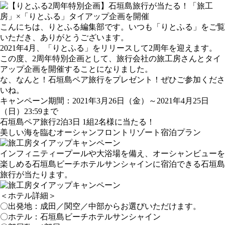
こんにちは、りとふる編集部です。いつも「りとふる」をご覧
いただき、ありがとうございます。
2021年4月、「りとふる」をリリースして2周年を迎えます。
この度、2周年特別企画として、旅行会社の旅工房さんとタイ
アップ企画を開催することになりました。
な、なんと！石垣島ペア旅行をプレゼント！ぜひご参加くださ
いね。
キャンペーン期間：2021年3月26日（金）～2021年4月25日
（日）23:59まで
石垣島ペア旅行2泊3日 1組2名様に当たる！
美しい海を臨むオーシャンフロントリゾート宿泊プラン
インフィニティープールや大浴場を備え、オーシャンビューを
楽しめる石垣島ビーチホテルサンシャインに宿泊できる石垣島
旅行が当たります。
＜ホテル詳細＞
〇出発地：成田／関空／中部からお選びいただけます。
〇ホテル：石垣島ビーチホテルサンシャイン