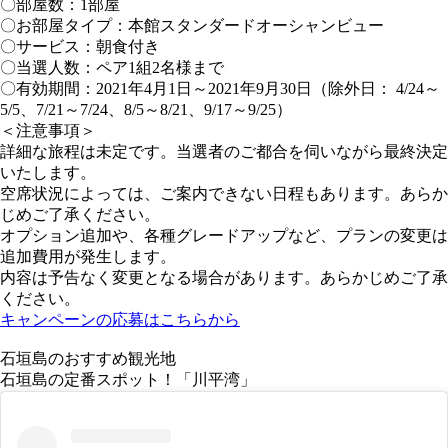
〇部屋数：1部屋
〇お部屋タイプ：本館スタンダードオーシャンビュー
〇サービス：朝食付き
〇当選人数：ペア1組2名様まで
〇有効期間：2021年4月1日～2021年9月30日（除外日： 4/24～
5/5、7/21～7/24、8/5～8/21、9/17～9/25）
＜注意事項＞
詳細な旅程は未定です。当選者のご都合を伺いながら最終決定
いたします。
空席状況によっては、ご案内できない日程もあります。あらか
じめご了承ください。
オプション追加や、各種グレードアップなど、プランの変更は
追加費用が発生します。
内容は予告なく変更となる場合があります。あらかじめご了承
ください。
キャンペーンの応募はこちらから
石垣島のおすすめ観光地
石垣島の定番スポット！「川平湾」