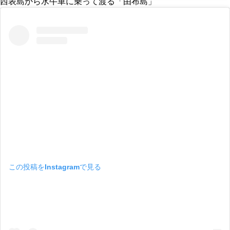
西表島から水牛車に乗って渡る「由布島」
この投稿をInstagramで見る