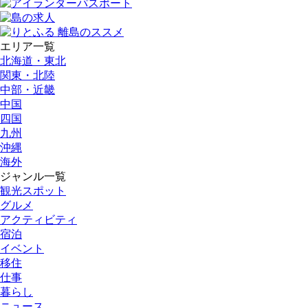
エリア一覧
北海道・東北
関東・北陸
中部・近畿
中国
四国
九州
沖縄
海外
ジャンル一覧
観光スポット
グルメ
アクティビティ
宿泊
イベント
移住
仕事
暮らし
ニュース