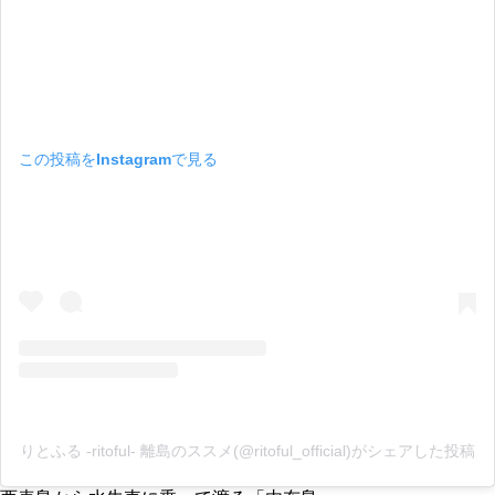
この投稿をInstagramで見る
りとふる -ritoful- 離島のススメ(@ritoful_official)がシェアした投稿