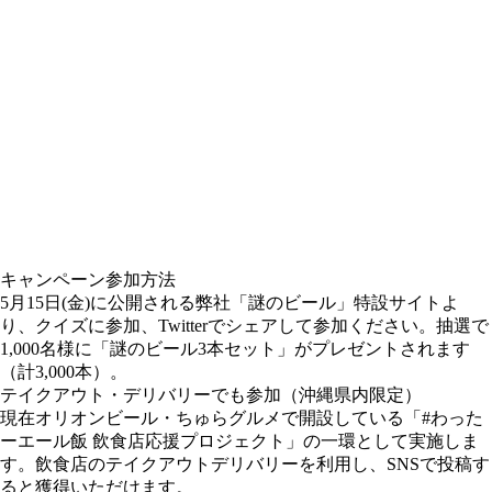
キャンペーン参加方法
5月15日(金)に公開される弊社「謎のビール」特設サイトよ
り、クイズに参加、Twitterでシェアして参加ください。抽選で
1,000名様に「謎のビール3本セット」がプレゼントされます
（計3,000本）。
テイクアウト・デリバリーでも参加（沖縄県内限定）
現在オリオンビール・ちゅらグルメで開設している「#わった
ーエール飯 飲食店応援プロジェクト」の一環として実施しま
す。飲食店のテイクアウトデリバリーを利用し、SNSで投稿す
ると獲得いただけます。