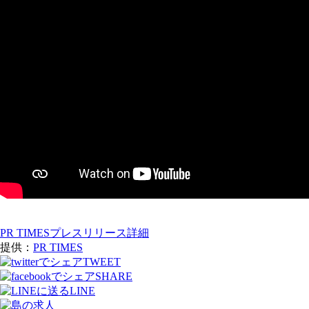
PR TIMESプレスリリース詳細
提供：
PR TIMES
TWEET
SHARE
LINE