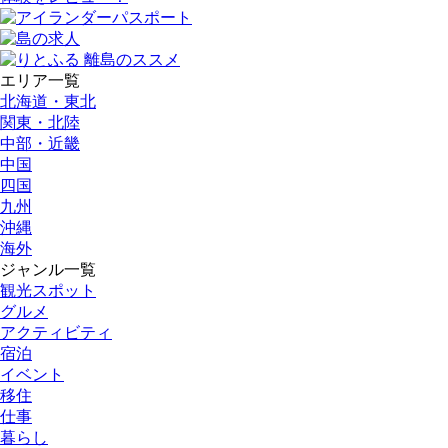
エリア一覧
北海道・東北
関東・北陸
中部・近畿
中国
四国
九州
沖縄
海外
ジャンル一覧
観光スポット
グルメ
アクティビティ
宿泊
イベント
移住
仕事
暮らし