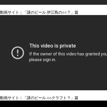
動画サイト：「謎のビール 伊江島の○○？」篇
動画サイト：「謎のビール ○○クラフト？」篇