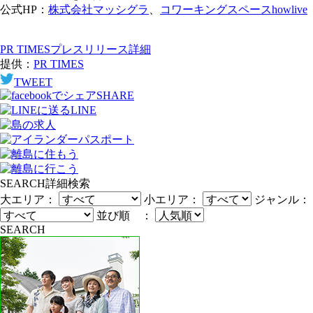
公式HP：
株式会社マッシグラ
、
コワーキングスペースhowlive
PR TIMESプレスリリース詳細
提供：
PR TIMES
TWEET
SHARE
LINE
SEARCH
詳細検索
大エリア：
小エリア：
ジャンル：
並び順 ：
SEARCH