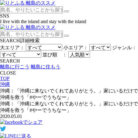
SNS
I live with the island and stay with the island
SEARCH
詳細検索
大エリア：
小エリア：
ジャンル：
並び順 ：
SEARCH
離島に行こう
離島に住もう
CLOSE
TOP
沖縄
沖縄：「沖縄に来ないでくれてありがとう。」家にいるだけで
沖縄を救う「#やーでうちなー」
沖縄：「沖縄に来ないでくれてありがとう。」家にいるだけで
沖縄を救う「#やーでうちなー」
2020.05.01