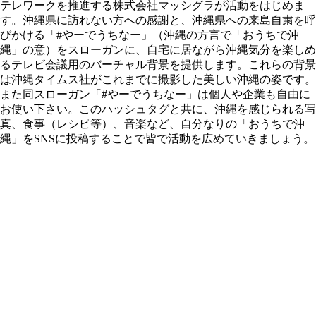
テレワークを推進する株式会社マッシグラが活動をはじめま
す。沖縄県に訪れない方への感謝と、沖縄県への来島自粛を呼
びかける「#やーでうちなー」（沖縄の方言で「おうちで沖
縄」の意）をスローガンに、自宅に居ながら沖縄気分を楽しめ
るテレビ会議用のバーチャル背景を提供します。これらの背景
は沖縄タイムス社がこれまでに撮影した美しい沖縄の姿です。
また同スローガン「#やーでうちなー」は個人や企業も自由に
お使い下さい。このハッシュタグと共に、沖縄を感じられる写
真、食事（レシピ等）、音楽など、自分なりの「おうちで沖
縄」をSNSに投稿することで皆で活動を広めていきましょう。