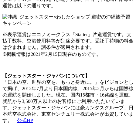
運賃は以下の通りです。
※表示運賃はエコノミークラス「Starter」片道運賃です。支
払手数料、空港使用料等が別途必要です。受託手荷物の料金
は含まれません。諸条件が適用されます。
※掲載情報は2021年2月15日現在のものです。
【ジェットスター・ジャパンについて】
「日本の空、世界の空を、もっと身近に。」をビジョンとし
て掲げ、2012年7月より日本国内線、2015年2月からは国際線
の運航を開始しました。現在、国内15都市・16路線を運航。
就航から3,500万人以上のお客様にご利用いただいていま
す。ジェットスター・ジャパンには豪カンタスグループ、日
本航空株式会社、東京センチュリー株式会社が出資していま
す。
公式HP