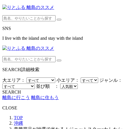
SNS
I live with the island and stay with the island
SEARCH
詳細検索
大エリア：
小エリア：
ジャンル：
並び順 ：
SEARCH
離島に行こう
離島に住もう
CLOSE
TOP
沖縄