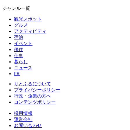
ジャンル一覧
観光スポット
グルメ
アクティビティ
宿泊
イベント
移住
仕事
暮らし
ニュース
PR
りとふるについて
プライバシーポリシー
行政・企業の方へ
コンテンツポリシー
採用情報
運営会社
お問い合わせ