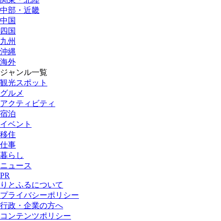
中部・近畿
中国
四国
九州
沖縄
海外
ジャンル一覧
観光スポット
グルメ
アクティビティ
宿泊
イベント
移住
仕事
暮らし
ニュース
PR
りとふるについて
プライバシーポリシー
行政・企業の方へ
コンテンツポリシー