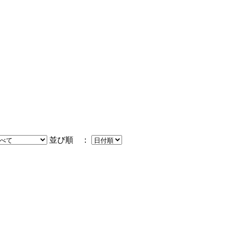
並び順 ：