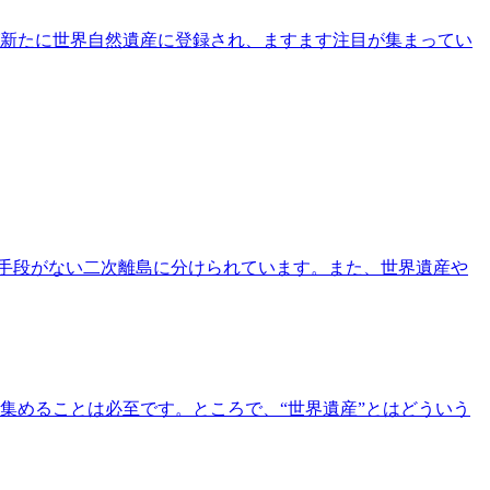
』が新たに世界自然遺産に登録され、ますます注目が集まってい
交通手段がない二次離島に分けられています。また、世界遺産や
集めることは必至です。ところで、“世界遺産”とはどういう