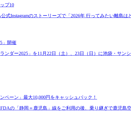
ップ10
式Instagramのストーリーズで「2026年 行ってみたい
5」開催
ダー2025」を11月22日（土）、23日（日）に池袋・サン
ペーン」最大10,000円をキャッシュバック！
、FDAの「静岡＝鹿児島」線をご利用の後、乗り継ぎで鹿児島