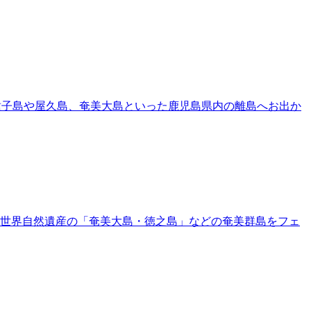
種子島や屋久島、奄美大島といった鹿児島県内の離島へお出か
れ、世界自然遺産の「奄美大島・徳之島」などの奄美群島をフェ