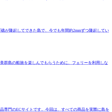
礁が隆起してできた島で、今でも年間約2mmずつ隆起してい
美群島の船旅を楽しんでもらうために、フェリーを利用しな
品専門のECサイトです。今回は、すべての商品を実際に島を