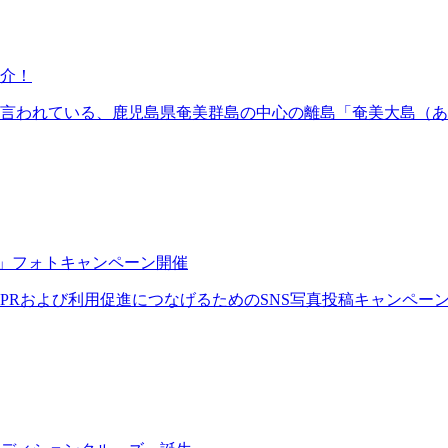
介！
言われている、鹿児島県奄美群島の中心の離島「奄美大島（あ
E」フォトキャンペーン開催
および利用促進につなげるためのSNS写真投稿キャンペーンを202