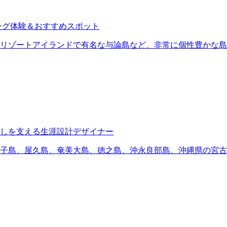
ング体験＆おすすめスポット
リゾートアイランドで有名な与論島など、非常に個性豊かな島
しを支える生涯設計デザイナー
子島、屋久島、奄美大島、徳之島、沖永良部島、沖縄県の宮古