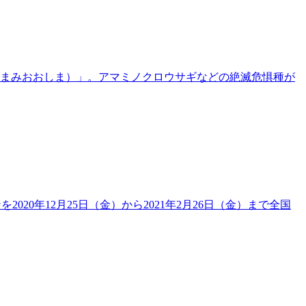
まみおおしま）」。アマミノクロウサギなどの絶滅危惧種が
0年12月25日（金）から2021年2月26日（金）まで全国