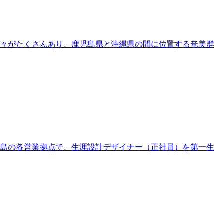
々がたくさんあり、鹿児島県と沖縄県の間に位置する奄美群
島の各営業拠点で、生涯設計デザイナー（正社員）を第一生