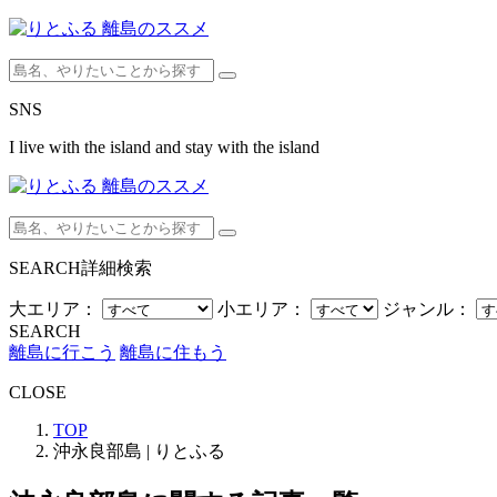
SNS
I live with the island and stay with the island
SEARCH
詳細検索
大エリア：
小エリア：
ジャンル：
SEARCH
離島に行こう
離島に住もう
CLOSE
TOP
沖永良部島 | りとふる